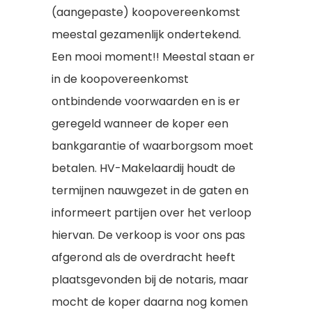
Verkopen
(aangepaste) koopovereenkomst
Contact
meestal gezamenlijk ondertekend.
Huren of verhuren
Een mooi moment!! Meestal staan er
in de koopovereenkomst
ontbindende voorwaarden en is er
geregeld wanneer de koper een
bankgarantie of waarborgsom moet
betalen. HV-Makelaardij houdt de
termijnen nauwgezet in de gaten en
informeert partijen over het verloop
hiervan. De verkoop is voor ons pas
afgerond als de overdracht heeft
plaatsgevonden bij de notaris, maar
mocht de koper daarna nog komen