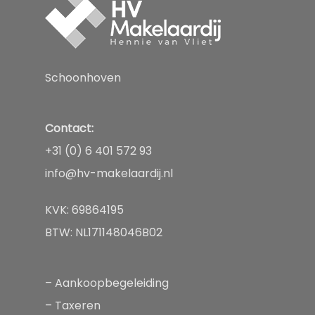
Schoonhoven
Contact:
+31 (0) 6 401 572 93
info@hv-makelaardij.nl
KVK: 69864195
BTW: NL171148046B02
–
Aankoopbegeleiding
–
Taxeren