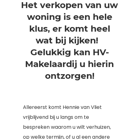
Het verkopen van uw
woning is een hele
klus, er komt heel
wat bij kijken!
Gelukkig kan HV-
Makelaardij u hierin
Hit enter to search or ESC to close
ontzorgen!
Allereerst komt Hennie van Vliet
vrijblijvend bij u langs om te
bespreken waarom u wilt verhuizen,
op welke termijn, of u al een andere