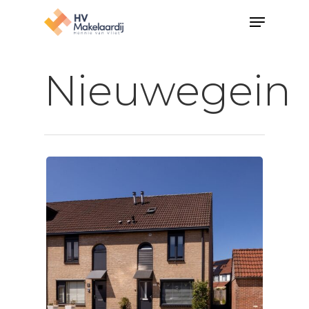
Nieuwegein
Hit enter to search or ESC to close