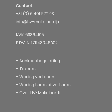
Contact:
+31 (0) 6 401 572 93
info@hv-makelaardij.nl
KVK: 69864195
BTW: NL171148046B02
–
Aankoopbegeleiding
–
Taxeren
–
Woning verkopen
–
Woning huren of verhuren
–
Over HV-Makelaardij