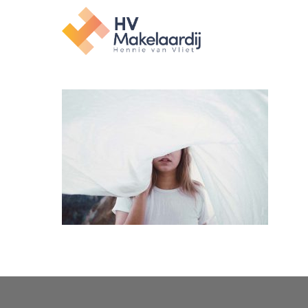
Hit enter to search or ESC to close