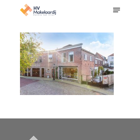
Hit enter to search or ESC to close
Home